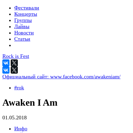
Фестивали
Концерты
Группы
Лайвы
Новости
Статьи
Rock is Fest
Официальный сайт:
www.facebook.com/awakeniam/
#rok
Awaken I Am
01.05.2018
Инфо