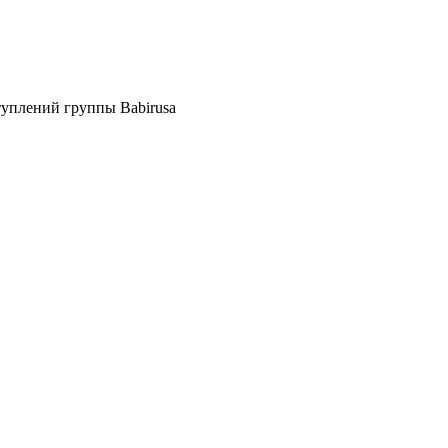
туплений группы Babirusa