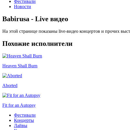
Фестивали
Новости
Babirusa - Live видео
На этой странице показаны live-видео концертов и прочих выс
Похожие исполнители
Heaven Shall Burn
Aborted
Fit for an Autopsy
Фестивали
Концерты
Лайвы