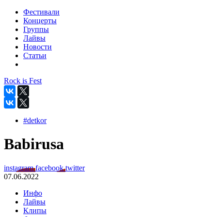
Фестивали
Концерты
Группы
Лайвы
Новости
Статьи
Rock is Fest
#detkor
Babirusa
instagram
facebook
twitter
07.06.2022
Инфо
Лайвы
Клипы