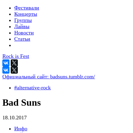
Фестивали
Концерты
Группы
Лайвы
Новости
Статьи
Rock is Fest
Официальный сайт:
badsuns.tumblr.com/
#alternative-rock
Bad Suns
18.10.2017
Инфо