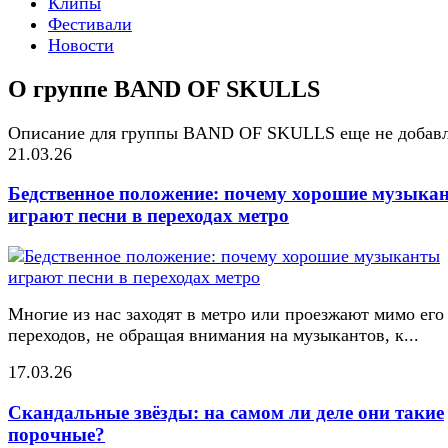
Клипы
Фестивали
Новости
О группе BAND OF SKULLS
Описание для группы BAND OF SKULLS еще не добав
21.03.26
Бедственное положение: почему хорошие музыка
играют песни в переходах метро
Многие из нас заходят в метро или проезжают мимо его
переходов, не обращая внимания на музыкантов, к...
17.03.26
Скандальные звёзды: на самом ли деле они такие
порочные?