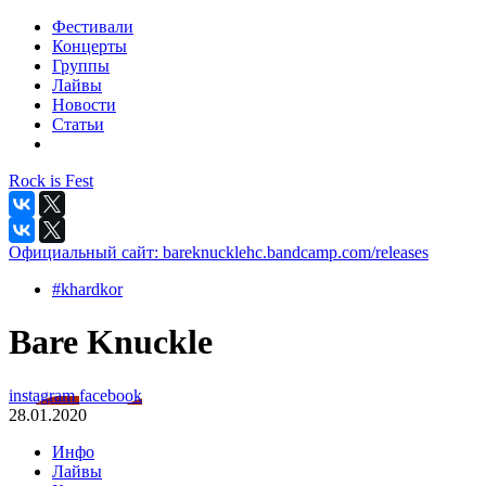
Фестивали
Концерты
Группы
Лайвы
Новости
Статьи
Rock is Fest
Официальный сайт:
bareknucklehc.bandcamp.com/releases
#khardkor
Bare Knuckle
instagram
facebook
28.01.2020
Инфо
Лайвы