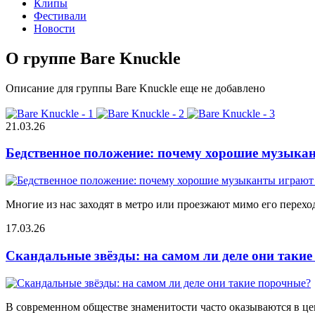
Клипы
Фестивали
Новости
О группе Bare Knuckle
Описание для группы Bare Knuckle еще не добавлено
21.03.26
Бедственное положение: почему хорошие музыкан
Многие из нас заходят в метро или проезжают мимо его переход
17.03.26
Скандальные звёзды: на самом ли деле они таки
В современном обществе знаменитости часто оказываются в цен