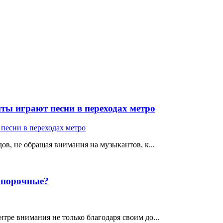
ты играют песни в переходах метро
ов, не обращая внимания на музыкантов, к...
е порочные?
тре внимания не только благодаря своим до...