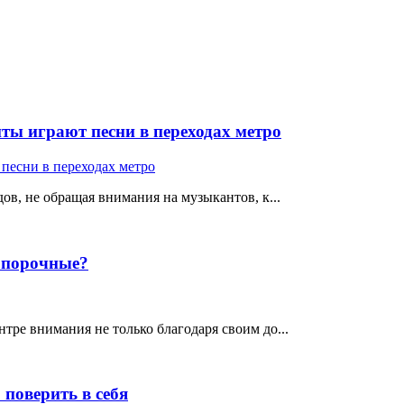
ты играют песни в переходах метро
ов, не обращая внимания на музыкантов, к...
е порочные?
тре внимания не только благодаря своим до...
поверить в себя