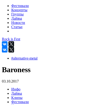
Фестивали
Концерты
Группы
Лайвы
Новости
Статьи
Rock is Fest
#alternative-metal
Baroness
03.10.2017
Инфо
Лайвы
Клипы
Фестивали