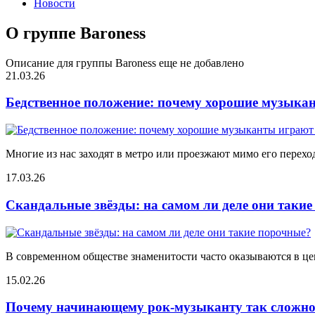
Новости
О группе Baroness
Описание для группы Baroness еще не добавлено
21.03.26
Бедственное положение: почему хорошие музыкан
Многие из нас заходят в метро или проезжают мимо его переход
17.03.26
Скандальные звёзды: на самом ли деле они таки
В современном обществе знаменитости часто оказываются в цен
15.02.26
Почему начинающему рок-музыканту так сложно 