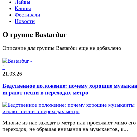
Лайвы
Клипы
Фестивали
Новости
О группе Bastarður
Описание для группы Bastarður еще не добавлено
21.03.26
Бедственное положение: почему хорошие музыка
играют песни в переходах метро
Многие из нас заходят в метро или проезжают мимо его
переходов, не обращая внимания на музыкантов, к...