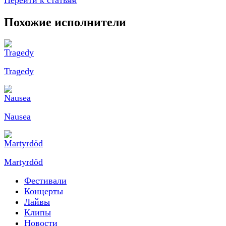
Перейти к статьям
Похожие исполнители
Tragedy
Nausea
Martyrdöd
Фестивали
Концерты
Лайвы
Клипы
Новости