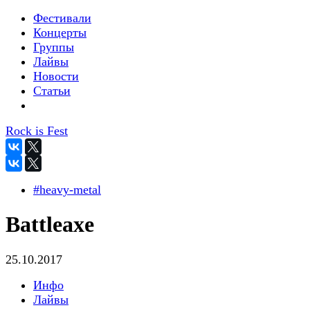
Фестивали
Концерты
Группы
Лайвы
Новости
Статьи
Rock is Fest
#heavy-metal
Battleaxe
25.10.2017
Инфо
Лайвы