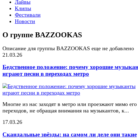
Лайвы
Клипы
Фестивали
Новости
О группе BAZZOOKAS
Описание для группы BAZZOOKAS еще не добавлено
21.03.26
Бедственное положение: почему хорошие музыка
играют песни в переходах метро
Многие из нас заходят в метро или проезжают мимо его
переходов, не обращая внимания на музыкантов, к...
17.03.26
Скандальные звёзды: на самом ли деле они такие