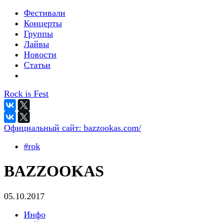
Фестивали
Концерты
Группы
Лайвы
Новости
Статьи
Rock is Fest
Официальный сайт:
bazzookas.com/
#rok
BAZZOOKAS
05.10.2017
Инфо