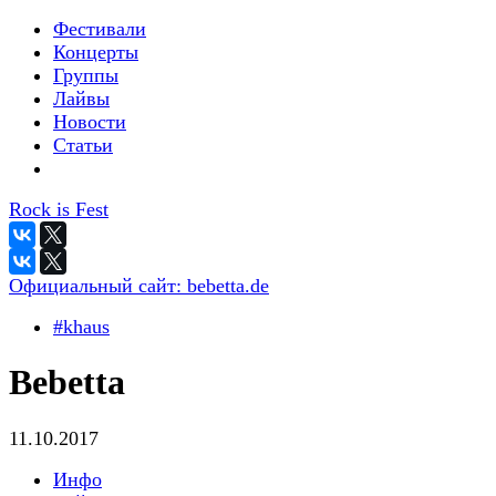
Фестивали
Концерты
Группы
Лайвы
Новости
Статьи
Rock is Fest
Официальный сайт:
bebetta.de
#khaus
Bebetta
11.10.2017
Инфо