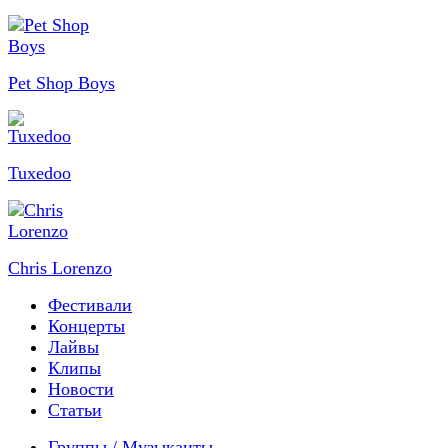
Pet Shop Boys
Tuxedoo
Chris Lorenzo
Фестивали
Концерты
Лайвы
Клипы
Новости
Статьи
Группы / Музыканты