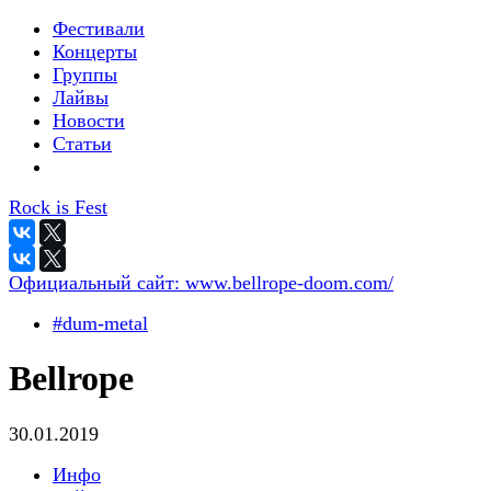
Фестивали
Концерты
Группы
Лайвы
Новости
Статьи
Rock is Fest
Официальный сайт:
www.bellrope-doom.com/
#dum-metal
Bellrope
30.01.2019
Инфо