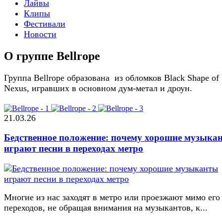
Лайвы
Клипы
Фестивали
Новости
О группе Bellrope
Группа Bellrope образована из обломков Black Shape of
Nexus, игравших в основном дум-метал и дроун.
21.03.26
Бедственное положение: почему хорошие музыка
играют песни в переходах метро
Многие из нас заходят в метро или проезжают мимо его
переходов, не обращая внимания на музыкантов, к...