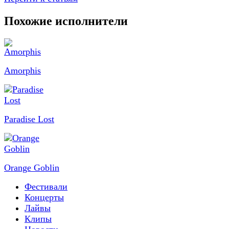
Похожие исполнители
Amorphis
Paradise Lost
Orange Goblin
Фестивали
Концерты
Лайвы
Клипы