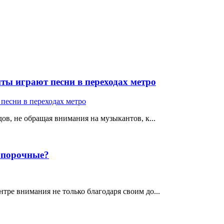
ты играют песни в переходах метро
ов, не обращая внимания на музыкантов, к...
е порочные?
тре внимания не только благодаря своим до...