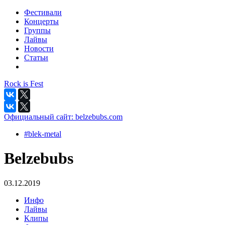
Фестивали
Концерты
Группы
Лайвы
Новости
Статьи
Rock is Fest
Официальный сайт:
belzebubs.com
#blek-metal
Belzebubs
03.12.2019
Инфо
Лайвы
Клипы