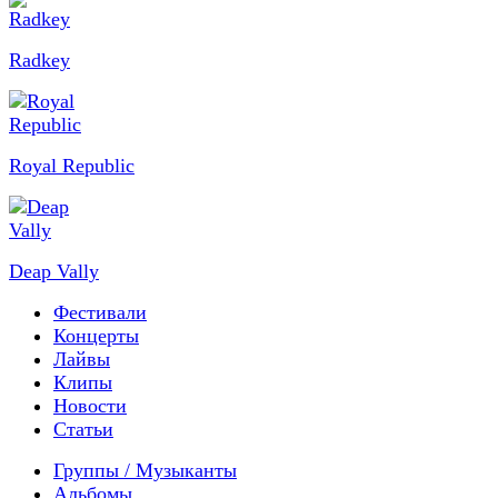
Radkey
Royal Republic
Deap Vally
Фестивали
Концерты
Лайвы
Клипы
Новости
Статьи
Группы / Музыканты
Альбомы