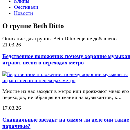
Клипы
Фестивали
Новости
О группе Beth Ditto
Описание для группы Beth Ditto еще не добавлено
21.03.26
Бедственное положение: почему хорошие музыка
играют песни в переходах метро
Многие из нас заходят в метро или проезжают мимо его
переходов, не обращая внимания на музыкантов, к...
17.03.26
Скандальные звёзды: на самом ли деле они такие
порочные?