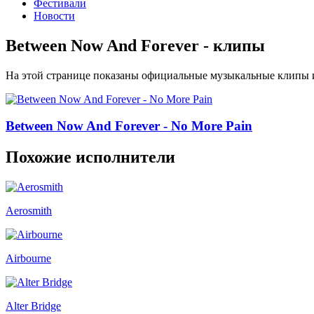
Фестивали
Новости
Between Now And Forever - клипы
На этой странице показаны официальные музыкальные клипы и
Between Now And Forever - No More Pain
Похожие исполнители
Aerosmith
Airbourne
Alter Bridge