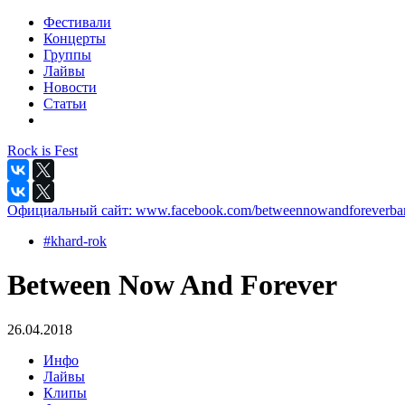
Фестивали
Концерты
Группы
Лайвы
Новости
Статьи
Rock is Fest
Официальный сайт:
www.facebook.com/betweennowandforeverba
#khard-rok
Between Now And Forever
26.04.2018
Инфо
Лайвы
Клипы