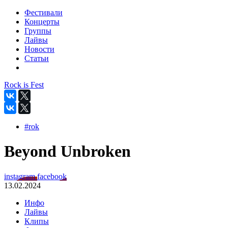
Фестивали
Концерты
Группы
Лайвы
Новости
Статьи
Rock is Fest
#rok
Beyond Unbroken
instagram
facebook
13.02.2024
Инфо
Лайвы
Клипы