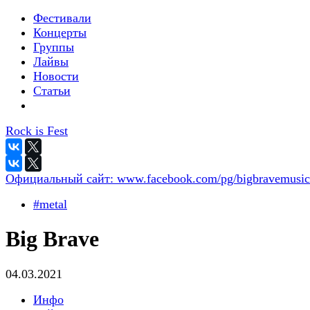
Фестивали
Концерты
Группы
Лайвы
Новости
Статьи
Rock is Fest
Официальный сайт:
www.facebook.com/pg/bigbravemusic
#metal
Big Brave
04.03.2021
Инфо