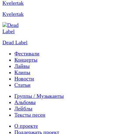
Kvelertak
Dead Label
Фестивали
Концерты
Лайвы
Клипы
Новости
Статьи
Группы / Музыканты
Альбомы
Лейблы
Тексты песен
О проекте
Поддержать проект