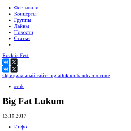
Фестивали
Концерты
Группы
Лайвы
Новости
Статьи
Rock is Fest
Официальный сайт:
bigfatlukum.bandcamp.com/
#rok
Big Fat Lukum
13.10.2017
Инфо