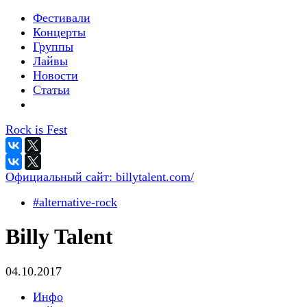
Фестивали
Концерты
Группы
Лайвы
Новости
Статьи
Rock is Fest
Официальный сайт:
billytalent.com/
#alternative-rock
Billy Talent
04.10.2017
Инфо