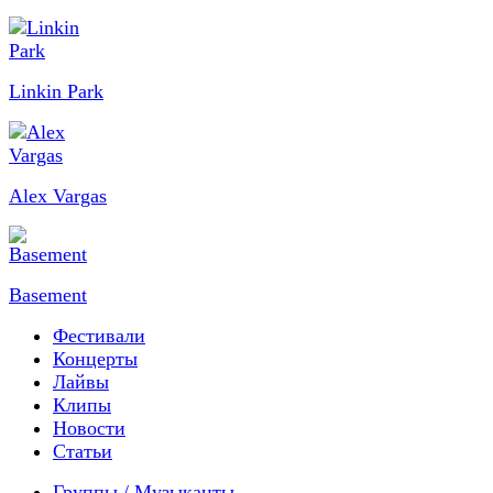
Linkin Park
Alex Vargas
Basement
Фестивали
Концерты
Лайвы
Клипы
Новости
Статьи
Группы / Музыканты