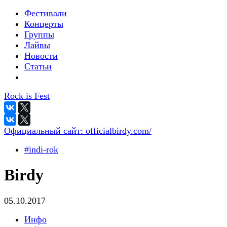
Фестивали
Концерты
Группы
Лайвы
Новости
Статьи
Rock is Fest
Официальный сайт:
officialbirdy.com/
#indi-rok
Birdy
05.10.2017
Инфо