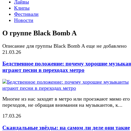
Лайвы
Клипы
Фестивали
Новости
О группе Black Bomb A
Описание для группы Black Bomb A еще не добавлено
21.03.26
Бедственное положение: почему хорошие музыка
играют песни в переходах метро
Многие из нас заходят в метро или проезжают мимо его
переходов, не обращая внимания на музыкантов, к...
17.03.26
Скандальные звёзды: на самом ли деле они такие