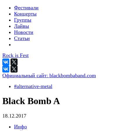
Фестивали
Концерты
Группы
Лайвы
Новости
Статьи
Rock is Fest
Официальный сайт:
blackbombaband.com
#alternative-metal
Black Bomb A
18.12.2017
Инфо