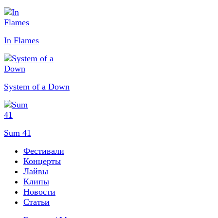
In Flames
System of a Down
Sum 41
Фестивали
Концерты
Лайвы
Клипы
Новости
Статьи