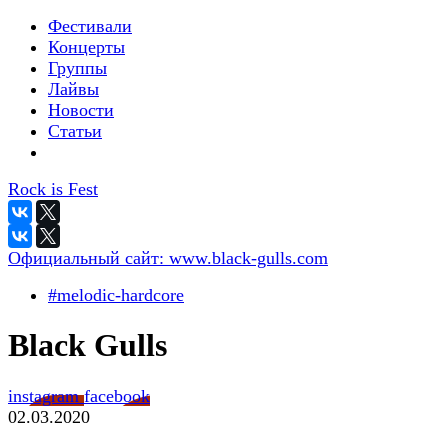
Фестивали
Концерты
Группы
Лайвы
Новости
Статьи
Rock is Fest
Официальный сайт:
www.black-gulls.com
#melodic-hardcore
Black Gulls
instagram
facebook
02.03.2020