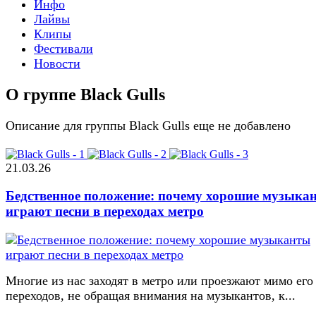
Инфо
Лайвы
Клипы
Фестивали
Новости
О группе Black Gulls
Описание для группы Black Gulls еще не добавлено
21.03.26
Бедственное положение: почему хорошие музыка
играют песни в переходах метро
Многие из нас заходят в метро или проезжают мимо его
переходов, не обращая внимания на музыкантов, к...