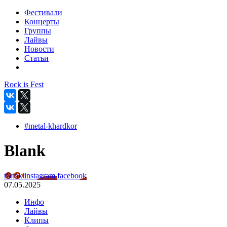
Фестивали
Концерты
Группы
Лайвы
Новости
Статьи
Rock is Fest
#metal-khardkor
Blank
tiktok
instagram
facebook
07.05.2025
Инфо
Лайвы
Клипы