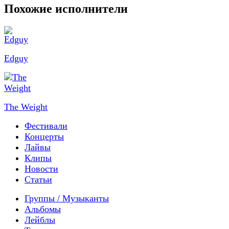
Похожие исполнители
Edguy
The Weight
Фестивали
Концерты
Лайвы
Клипы
Новости
Статьи
Группы / Музыканты
Альбомы
Лейблы