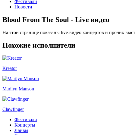
Фестивали
Новости
Blood From The Soul - Live видео
На этой странице показаны live-видео концертов и прочих выс
Похожие исполнители
Kreator
Marilyn Manson
Clawfinger
Фестивали
Концерты
Лайвы