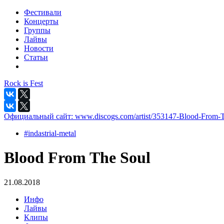
Фестивали
Концерты
Группы
Лайвы
Новости
Статьи
Rock is Fest
Официальный сайт:
www.discogs.com/artist/353147-Blood-From-
#indastrial-metal
Blood From The Soul
21.08.2018
Инфо
Лайвы
Клипы