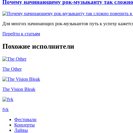
Почему начинающему рок-музыканту так сложно 
Для многих начинающих рок-музыкантов путь к успеху кажется
Перейти к статьям
Похожие исполнители
The Other
The Vision Bleak
fvk
Фестивали
Концерты
Лайвы