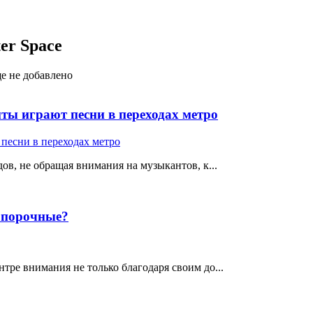
er Space
ще не добавлено
ты играют песни в переходах метро
ов, не обращая внимания на музыкантов, к...
е порочные?
тре внимания не только благодаря своим до...