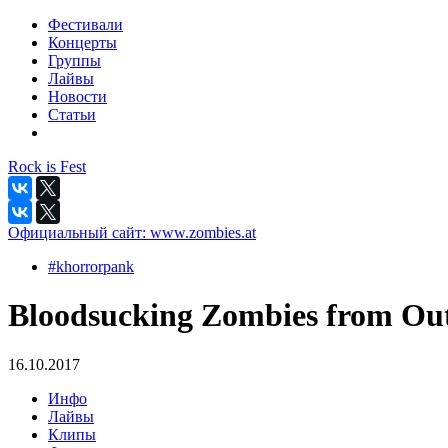
Фестивали
Концерты
Группы
Лайвы
Новости
Статьи
Rock is Fest
Официальный сайт:
www.zombies.at
#khorrorpank
Bloodsucking Zombies from Ou
16.10.2017
Инфо
Лайвы
Клипы