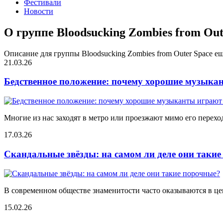
Фестивали
Новости
О группе Bloodsucking Zombies from Out
Описание для группы Bloodsucking Zombies from Outer Space е
21.03.26
Бедственное положение: почему хорошие музыкан
Многие из нас заходят в метро или проезжают мимо его переход
17.03.26
Скандальные звёзды: на самом ли деле они таки
В современном обществе знаменитости часто оказываются в цен
15.02.26