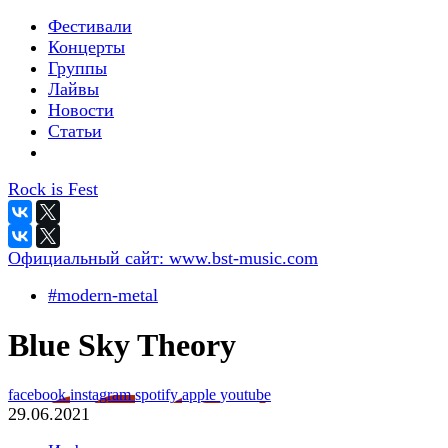
Фестивали
Концерты
Группы
Лайвы
Новости
Статьи
Rock is Fest
Официальный сайт:
www.bst-music.com
#modern-metal
Blue Sky Theory
facebook
instagram
spotify
apple
youtube
29.06.2021