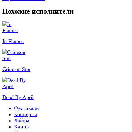
Похожие исполнители
In Flames
Crimson Sun
Dead By April
Фестивали
Концерты
Лайвы
Клипы