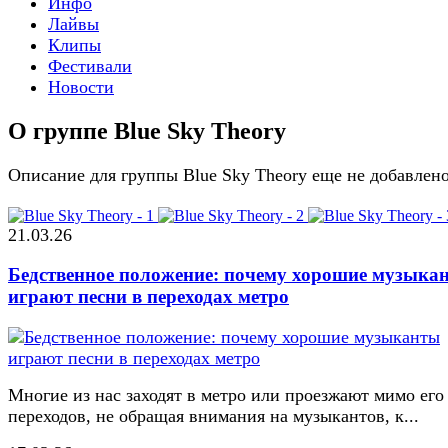
Инфо
Лайвы
Клипы
Фестивали
Новости
О группе Blue Sky Theory
Описание для группы Blue Sky Theory еще не добавлен
21.03.26
Бедственное положение: почему хорошие музыка
играют песни в переходах метро
Многие из нас заходят в метро или проезжают мимо его
переходов, не обращая внимания на музыкантов, к...