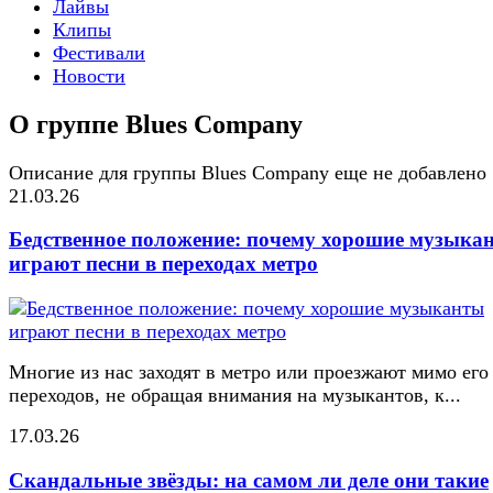
Лайвы
Клипы
Фестивали
Новости
О группе Blues Company
Описание для группы Blues Company еще не добавлено
21.03.26
Бедственное положение: почему хорошие музыка
играют песни в переходах метро
Многие из нас заходят в метро или проезжают мимо его
переходов, не обращая внимания на музыкантов, к...
17.03.26
Скандальные звёзды: на самом ли деле они такие