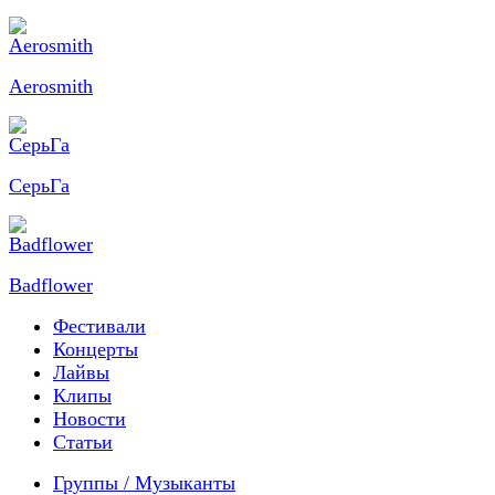
Aerosmith
СерьГа
Badflower
Фестивали
Концерты
Лайвы
Клипы
Новости
Статьи
Группы / Музыканты