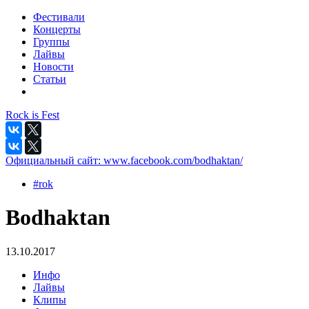
Фестивали
Концерты
Группы
Лайвы
Новости
Статьи
Rock is Fest
Официальный сайт:
www.facebook.com/bodhaktan/
#rok
Bodhaktan
13.10.2017
Инфо
Лайвы
Клипы