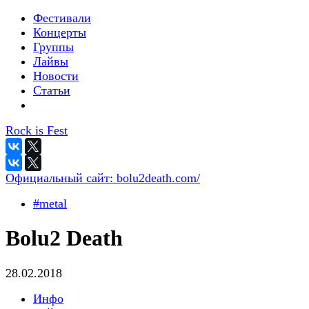
Фестивали
Концерты
Группы
Лайвы
Новости
Статьи
Rock is Fest
Официальный сайт:
bolu2death.com/
#metal
Bolu2 Death
28.02.2018
Инфо