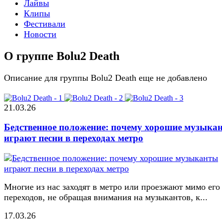
Лайвы
Клипы
Фестивали
Новости
О группе Bolu2 Death
Описание для группы Bolu2 Death еще не добавлено
21.03.26
Бедственное положение: почему хорошие музыка
играют песни в переходах метро
Многие из нас заходят в метро или проезжают мимо его
переходов, не обращая внимания на музыкантов, к...
17.03.26