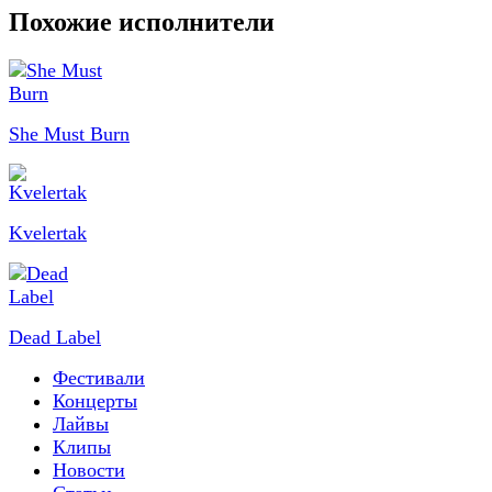
Похожие исполнители
She Must Burn
Kvelertak
Dead Label
Фестивали
Концерты
Лайвы
Клипы
Новости