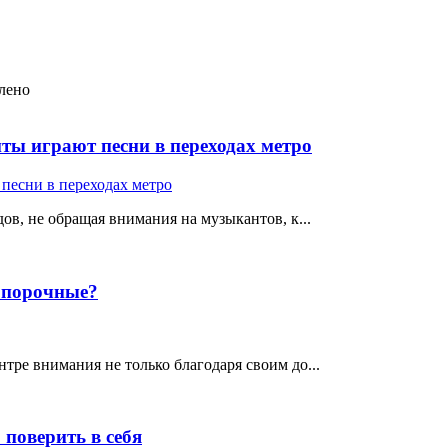
лено
ты играют песни в переходах метро
ов, не обращая внимания на музыкантов, к...
е порочные?
тре внимания не только благодаря своим до...
поверить в себя