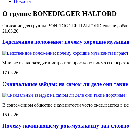
Новости
О группе BONEDIGGER HALFORD
Описание для группы BONEDIGGER HALFORD еще не добав
21.03.26
Бедственное положение: почему хорошие музыкан
Многие из нас заходят в метро или проезжают мимо его переход
17.03.26
Скандальные звёзды: на самом ли деле они таки
В современном обществе знаменитости часто оказываются в цен
15.02.26
Почему начинающему рок-музыканту так сложно 