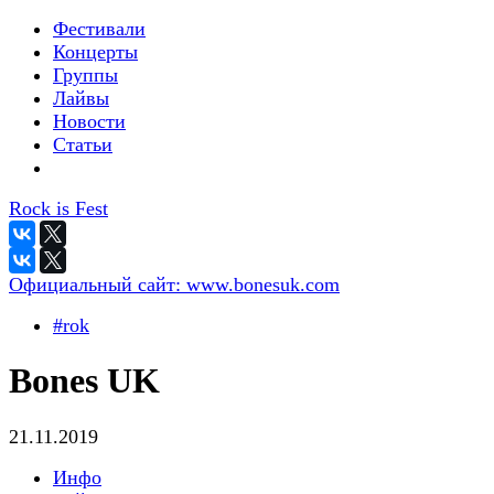
Фестивали
Концерты
Группы
Лайвы
Новости
Статьи
Rock is Fest
Официальный сайт:
www.bonesuk.com
#rok
Bones UK
21.11.2019
Инфо