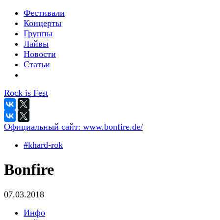
Фестивали
Концерты
Группы
Лайвы
Новости
Статьи
Rock is Fest
Официальный сайт:
www.bonfire.de/
#khard-rok
Bonfire
07.03.2018
Инфо