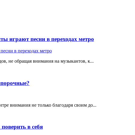
ты играют песни в переходах метро
ов, не обращая внимания на музыкантов, к...
е порочные?
тре внимания не только благодаря своим до...
поверить в себя