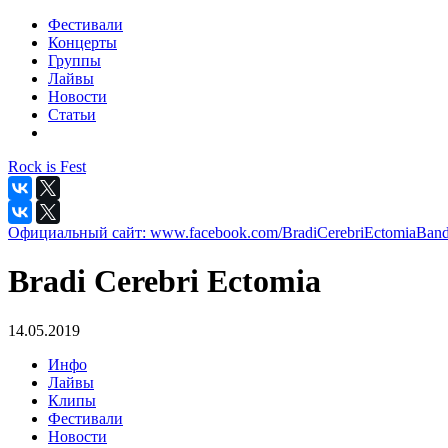
Фестивали
Концерты
Группы
Лайвы
Новости
Статьи
Rock is Fest
Официальный сайт:
www.facebook.com/BradiCerebriEctomiaBan
Bradi Cerebri Ectomia
14.05.2019
Инфо
Лайвы
Клипы
Фестивали
Новости