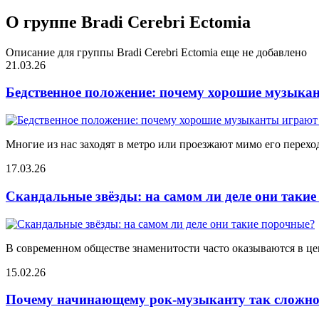
О группе Bradi Cerebri Ectomia
Описание для группы Bradi Cerebri Ectomia еще не добавлено
21.03.26
Бедственное положение: почему хорошие музыкан
Многие из нас заходят в метро или проезжают мимо его переход
17.03.26
Скандальные звёзды: на самом ли деле они таки
В современном обществе знаменитости часто оказываются в цен
15.02.26
Почему начинающему рок-музыканту так сложно 