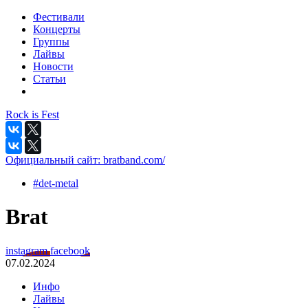
Фестивали
Концерты
Группы
Лайвы
Новости
Статьи
Rock is Fest
Официальный сайт:
bratband.com/
#det-metal
Brat
instagram
facebook
07.02.2024
Инфо
Лайвы