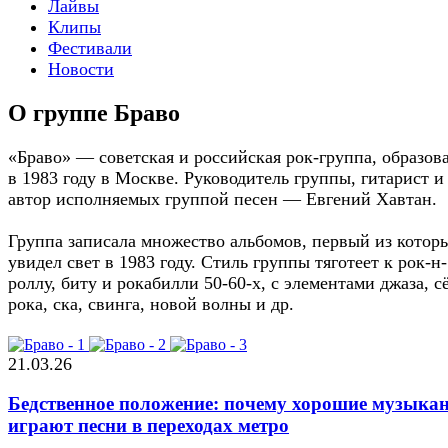
Лайвы
Клипы
Фестивали
Новости
О группе Браво
«Браво» — советская и российская рок-группа, образов
в 1983 году в Москве. Руководитель группы, гитарист и
автор исполняемых группой песен — Евгений Хавтан.
Группа записала множество альбомов, первый из котор
увидел свет в 1983 году. Стиль группы тяготеет к рок-н-
роллу, биту и рокабилли 50-60-х, с элементами джаза, с
рока, ска, свингa, новой волны и др.
21.03.26
Бедственное положение: почему хорошие музыка
играют песни в переходах метро