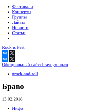
Фестивали
Концерты
Группы
Лайвы
Новости
Статьи
Rock is Fest
Официальный сайт:
bravogroup.ru
#rock-and-roll
Браво
13.02.2018
Инфо