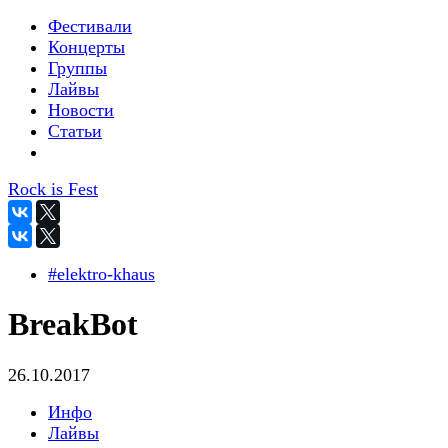
Фестивали
Концерты
Группы
Лайвы
Новости
Статьи
Rock is Fest
#elektro-khaus
BreakBot
26.10.2017
Инфо
Лайвы