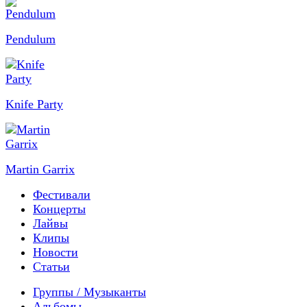
Pendulum
Knife Party
Martin Garrix
Фестивали
Концерты
Лайвы
Клипы
Новости
Статьи
Группы / Музыканты
Альбомы