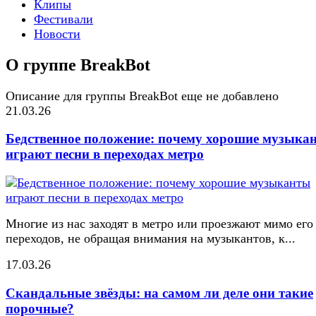
Клипы
Фестивали
Новости
О группе BreakBot
Описание для группы BreakBot еще не добавлено
21.03.26
Бедственное положение: почему хорошие музыка
играют песни в переходах метро
Многие из нас заходят в метро или проезжают мимо его
переходов, не обращая внимания на музыкантов, к...
17.03.26
Скандальные звёзды: на самом ли деле они такие
порочные?