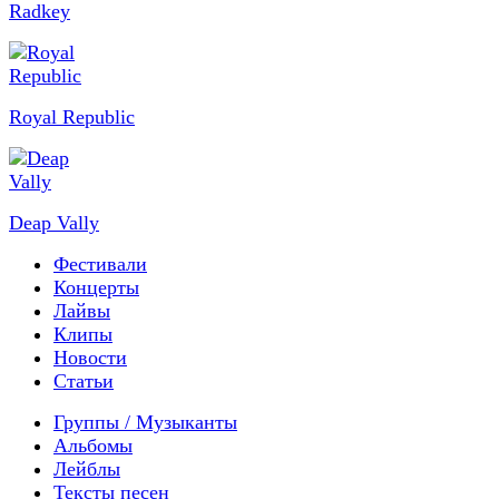
Radkey
Royal Republic
Deap Vally
Фестивали
Концерты
Лайвы
Клипы
Новости
Статьи
Группы / Музыканты
Альбомы
Лейблы
Тексты песен