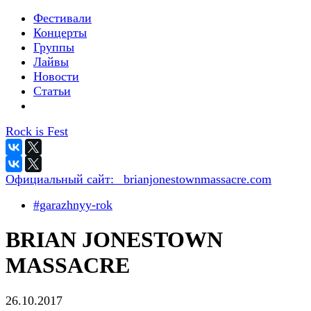
Фестивали
Концерты
Группы
Лайвы
Новости
Статьи
Rock is Fest
Официальный сайт:
_brianjonestownmassacre.com
#garazhnyy-rok
BRIAN JONESTOWN
MASSACRE
26.10.2017