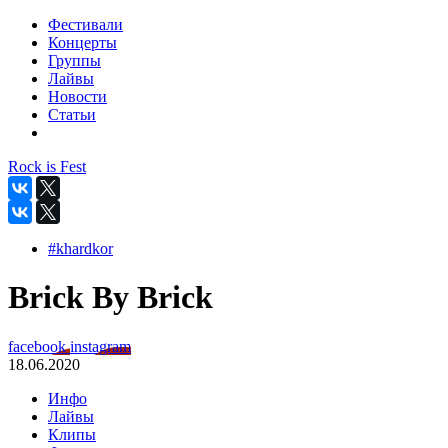
Фестивали
Концерты
Группы
Лайвы
Новости
Статьи
Rock is Fest
#khardkor
Brick By Brick
facebook
instagram
18.06.2020
Инфо
Лайвы
Клипы