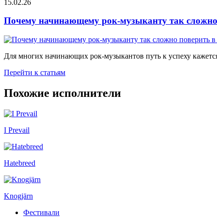
15.02.26
Почему начинающему рок-музыканту так сложно 
Для многих начинающих рок-музыкантов путь к успеху кажется
Перейти к статьям
Похожие исполнители
I Prevail
Hatebreed
Knogjärn
Фестивали