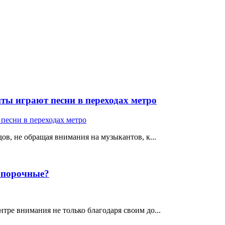
ты играют песни в переходах метро
ов, не обращая внимания на музыкантов, к...
е порочные?
тре внимания не только благодаря своим до...