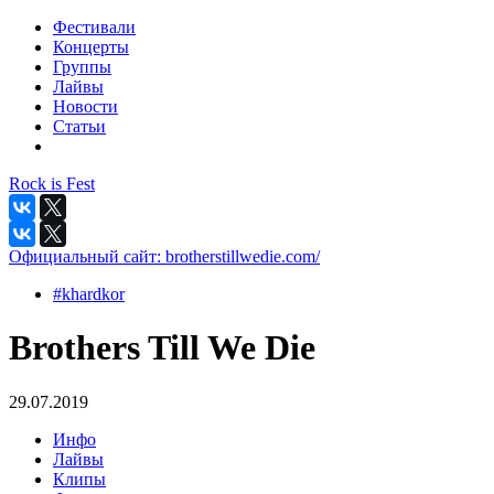
Фестивали
Концерты
Группы
Лайвы
Новости
Статьи
Rock is Fest
Официальный сайт:
brotherstillwedie.com/
#khardkor
Brothers Till We Die
29.07.2019
Инфо
Лайвы
Клипы