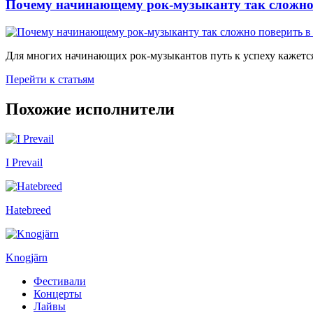
Почему начинающему рок-музыканту так сложно 
Для многих начинающих рок-музыкантов путь к успеху кажется
Перейти к статьям
Похожие исполнители
I Prevail
Hatebreed
Knogjärn
Фестивали
Концерты
Лайвы