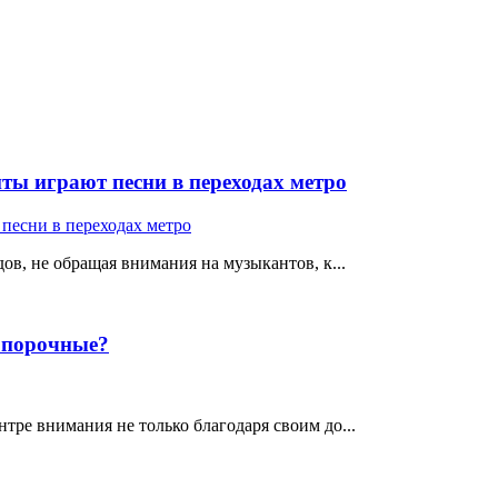
ты играют песни в переходах метро
ов, не обращая внимания на музыкантов, к...
е порочные?
тре внимания не только благодаря своим до...