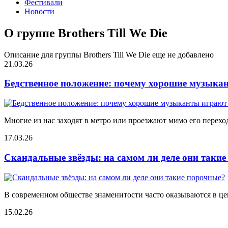
Фестивали
Новости
О группе Brothers Till We Die
Описание для группы Brothers Till We Die еще не добавлено
21.03.26
Бедственное положение: почему хорошие музыкан
Многие из нас заходят в метро или проезжают мимо его переход
17.03.26
Скандальные звёзды: на самом ли деле они таки
В современном обществе знаменитости часто оказываются в цен
15.02.26