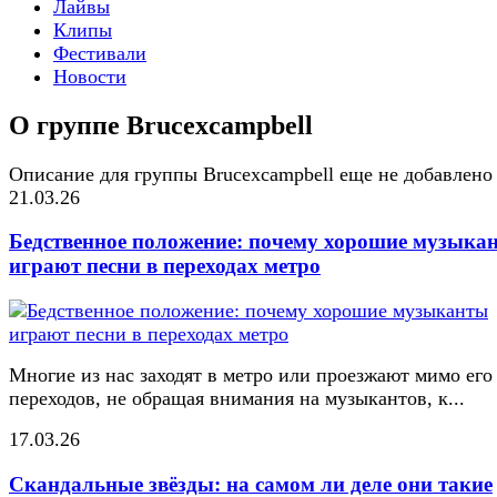
Лайвы
Клипы
Фестивали
Новости
О группе Brucexcampbell
Описание для группы Brucexcampbell еще не добавлено
21.03.26
Бедственное положение: почему хорошие музыка
играют песни в переходах метро
Многие из нас заходят в метро или проезжают мимо его
переходов, не обращая внимания на музыкантов, к...
17.03.26
Скандальные звёзды: на самом ли деле они такие