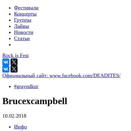
Фестивали
Концерты
Группы
Лайвы
Новости
Статьи
Rock is Fest
Официальный сайт:
www.facebook.com/DEADITES/
#grayndkor
Brucexcampbell
10.02.2018
Инфо