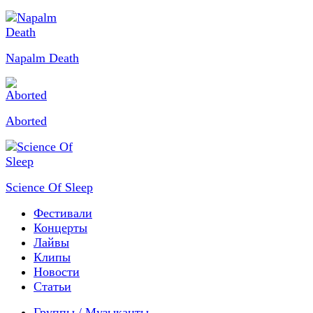
Napalm Death
Aborted
Science Of Sleep
Фестивали
Концерты
Лайвы
Клипы
Новости
Статьи
Группы / Музыканты