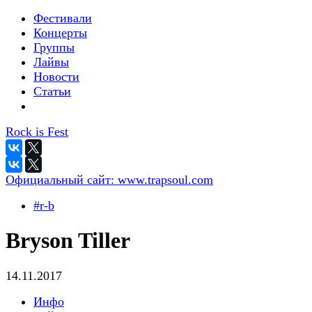
Фестивали
Концерты
Группы
Лайвы
Новости
Статьи
Rock is Fest
Официальный сайт:
www.trapsoul.com
#r-b
Bryson Tiller
14.11.2017
Инфо