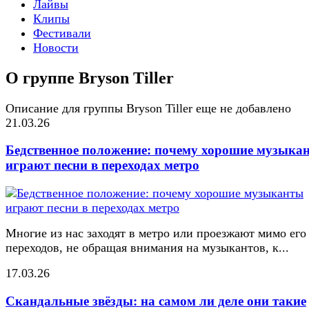
Лайвы
Клипы
Фестивали
Новости
О группе Bryson Tiller
Описание для группы Bryson Tiller еще не добавлено
21.03.26
Бедственное положение: почему хорошие музыка
играют песни в переходах метро
Многие из нас заходят в метро или проезжают мимо его
переходов, не обращая внимания на музыкантов, к...
17.03.26
Скандальные звёзды: на самом ли деле они такие