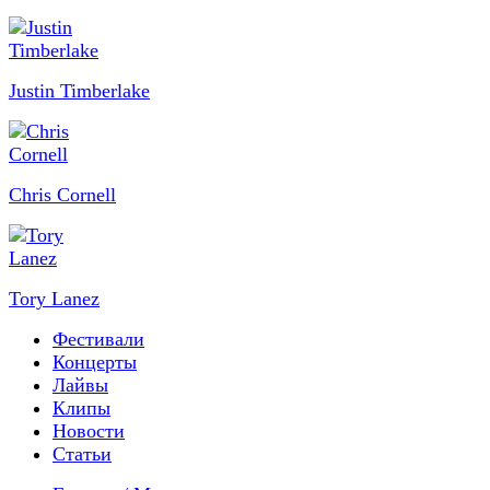
Justin Timberlake
Chris Cornell
Tory Lanez
Фестивали
Концерты
Лайвы
Клипы
Новости
Статьи