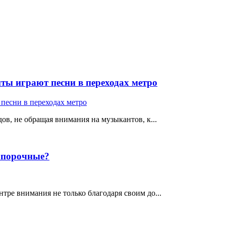
ты играют песни в переходах метро
ов, не обращая внимания на музыкантов, к...
е порочные?
тре внимания не только благодаря своим до...