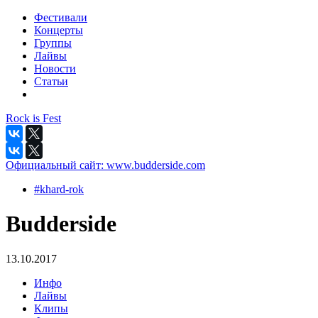
Фестивали
Концерты
Группы
Лайвы
Новости
Статьи
Rock is Fest
Официальный сайт:
www.budderside.com
#khard-rok
Budderside
13.10.2017
Инфо
Лайвы
Клипы