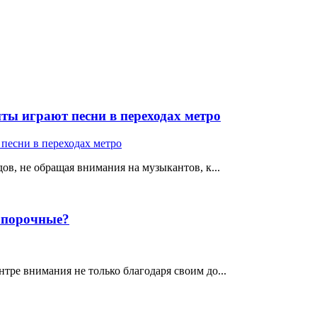
ты играют песни в переходах метро
ов, не обращая внимания на музыкантов, к...
е порочные?
тре внимания не только благодаря своим до...