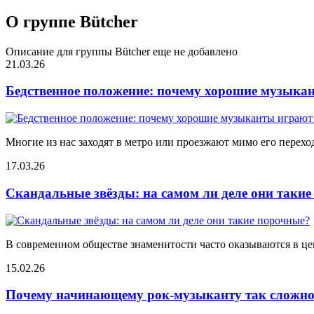
О группе Bütcher
Описание для группы Bütcher еще не добавлено
21.03.26
Бедственное положение: почему хорошие музыкан
Многие из нас заходят в метро или проезжают мимо его переход
17.03.26
Скандальные звёзды: на самом ли деле они таки
В современном обществе знаменитости часто оказываются в цен
15.02.26
Почему начинающему рок-музыканту так сложно 