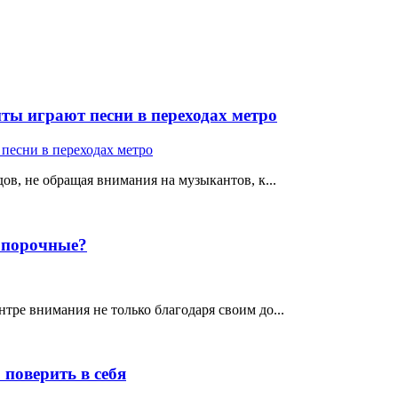
ты играют песни в переходах метро
ов, не обращая внимания на музыкантов, к...
е порочные?
тре внимания не только благодаря своим до...
поверить в себя