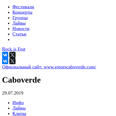
Фестивали
Концерты
Группы
Лайвы
Новости
Статьи
Rock is Fest
Официальный сайт:
www.estoescaboverde.com/
Caboverde
29.07.2019
Инфо
Лайвы
Клипы