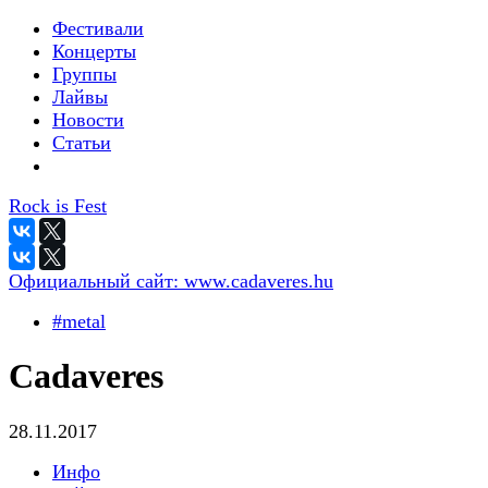
Фестивали
Концерты
Группы
Лайвы
Новости
Статьи
Rock is Fest
Официальный сайт:
www.cadaveres.hu
#metal
Cadaveres
28.11.2017
Инфо