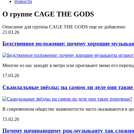
Новости
О группе CAGE THE GODS
Описание для группы CAGE THE GODS еще не добавлено
21.03.26
Бедственное положение: почему хорошие музыкан
Многие из нас заходят в метро или проезжают мимо его переход
17.03.26
Скандальные звёзды: на самом ли деле они таки
В современном обществе знаменитости часто оказываются в цен
15.02.26
Почему начинающему рок-музыканту так сложно 