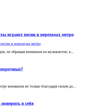
ты играют песни в переходах метро
ов, не обращая внимания на музыкантов, к...
е порочные?
тре внимания не только благодаря своим до...
поверить в себя