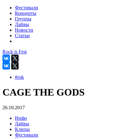
Фестивали
Концерты
Группы
Лайвы
Новости
Статьи
Rock is Fest
#rok
CAGE THE GODS
26.10.2017
Инфо
Лайвы
Клипы
Фестивали