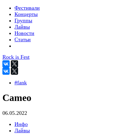
Фестивали
Концерты
Группы
Лайвы
Новости
Статьи
Rock is Fest
#fank
Cameo
06.05.2022
Инфо
Лайвы