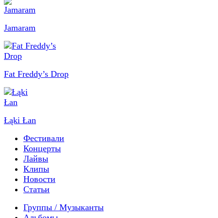
Jamaram
Fat Freddy’s Drop
Łąki Łan
Фестивали
Концерты
Лайвы
Клипы
Новости
Статьи
Группы / Музыканты
Альбомы