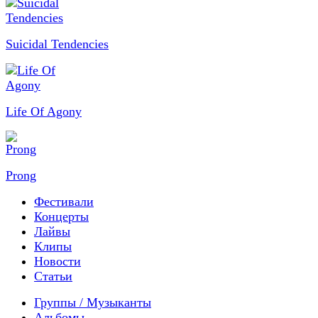
Suicidal Tendencies
Life Of Agony
Prong
Фестивали
Концерты
Лайвы
Клипы
Новости
Статьи
Группы / Музыканты
Альбомы