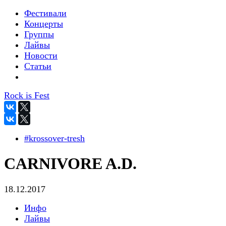
Фестивали
Концерты
Группы
Лайвы
Новости
Статьи
Rock is Fest
#krossover-tresh
CARNIVORE A.D.
18.12.2017
Инфо
Лайвы