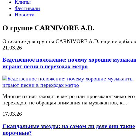
Клипы
Фестивали
Новости
О группе CARNIVORE A.D.
Описание для группы CARNIVORE A.D. еще не добавл
21.03.26
Бедственное положение: почему хорошие музыка
играют песни в переходах метро
Многие из нас заходят в метро или проезжают мимо его
переходов, не обращая внимания на музыкантов, к...
17.03.26
Скандальные звёзды: на самом ли деле они такие
порочные?