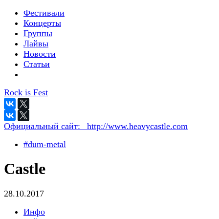
Фестивали
Концерты
Группы
Лайвы
Новости
Статьи
Rock is Fest
Официальный сайт:
_http://www.heavycastle.com
#dum-metal
Castle
28.10.2017
Инфо